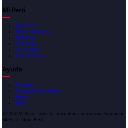
Mi Perú
›
Nosotros
›
Nuestro impacto
›
Brigadas
›
Campañas
›
Voluntarios
›
Transparencia
Ayuda
›
Contacto
›
Preguntas frecuentes
›
Donar
›
Blog
© 2026 Mi Perú. Todos los derechos reservados.
Fundación
Mi Perú · Lima, Perú