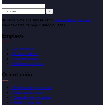
Al suscribirte aceptas nuestra
Política de privacidad
.
Puedes darte de baja cuando quieras.
Empleos
›
Ver empleos
›
Publicar oferta
›
Para empresas
›
Mis postulaciones
Orientación
›
Orientación por temas
›
Guías paso a paso
›
Consultorios virtuales
›
Talleres y cursos