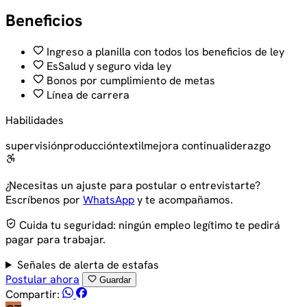
Beneficios
Ingreso a planilla con todos los beneficios de ley
EsSalud y seguro vida ley
Bonos por cumplimiento de metas
Línea de carrera
Habilidades
supervisión
producción
textil
mejora continua
liderazgo
¿Necesitas un ajuste para postular o entrevistarte?
Escríbenos por
WhatsApp
y te acompañamos.
Cuida tu seguridad: ningún empleo legítimo te pedirá
pagar para trabajar.
Señales de alerta de estafas
Postular ahora
Guardar
Compartir: