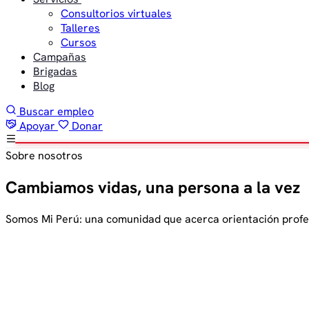
Consultorios virtuales
Talleres
Cursos
Campañas
Brigadas
Blog
Buscar empleo
Apoyar
Donar
Sobre nosotros
Cambiamos vidas, una persona a la vez
Somos Mi Perú: una comunidad que acerca orientación profesi