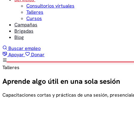
Consultorios virtuales
Talleres
Cursos
Campañas
Brigadas
Blog
Buscar empleo
Apoyar
Donar
Talleres
Aprende algo útil en una sola sesión
Capacitaciones cortas y prácticas de una sesión, presenciales